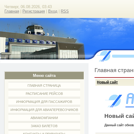
Четверг, 06.08.2026, 03:43
Главная
|
Регистрация
|
Вход
|
RSS
Главная стра
Меню сайта
Новый сайт
ГЛАВНАЯ СТРАНИЦА
РАСПИСАНИЕ РЕЙСОВ
ИНФОРМАЦИЯ ДЛЯ ПАССАЖИРОВ
ИНФОРМАЦИЯ ДЛЯ АВИАПЕРЕВОЗЧИКОВ
Новый сай
АВИАКОМПАНИИ
Данный сайт обнов
ЗАКАЗ БИЛЕТОВ