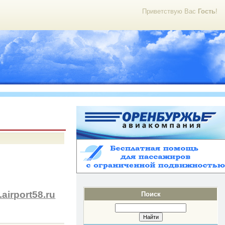
Приветствую Вас
Гость
!
airport58.ru
Поиск