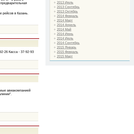
2013 Июль
а предварительная
2013 Сентябрь
2013 Октябрь
 рейсов в Казань.
2014 Февраль
2014 Март
2014 Апрель
2014 Май
2014 Июнь
2014 Июль
2014 Сентябрь
2015 Январь
2-26 Касса - 37-92-93
2015 Февраль
2015 Март
емые авиакомпанией
линии".