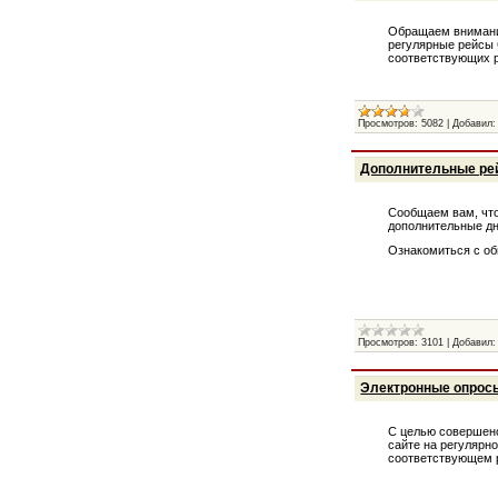
Обращаем внимание
регулярные рейсы
соответствующих р
Просмотров:
5082
|
Добавил:
Дополнительные ре
Сообщаем вам, что
дополнительные дн
Ознакомиться с о
Просмотров:
3101
|
Добавил:
Электронные опрос
С целью совершенс
сайте на регулярн
соответствующем 