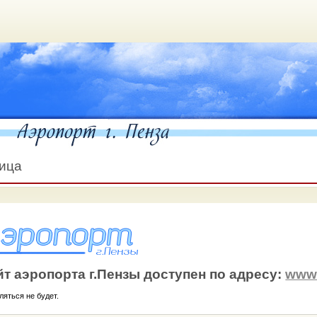
ница
т аэропорта г.Пензы доступен по адресу:
www.
ляться не будет.